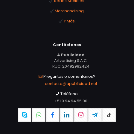
Redes Sociales.
Merchandising.
Y Más.
Contáctanos
A Publicidad
Artvertising S.A.C.
RUC: 20492982424
Preguntas o comentarios?
contacto@apublicidad.net
Teléfono:
+51 9 94 94 55 00